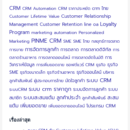
CRM
crm ไทย
CRM Automation
CRM ราคาประหยัด
Customer Relationship
Customer Lifetime Value
Loyalty
Management
Customer Retention
line oa
Program
marketing automation
Personalized
PINME CRM
Marketing
SME
SME ไทย
กลยุทธ์การตลาด
การจัดการลูกค้า
การตลาดดิจิทัล
การตลาด
การขาย
การ
การ
ตลาดร้านอาหาร
การตลาดออนไลน์
การตลาดอัตโนมัติ
วิเคราะห์ข้อมูล
ธุรกิจ
การเพิ่มยอดขาย
ซอฟต์แวร์ CRM
ธุรกิจ
SME
ธุรกิจออนไลน์
ธุรกิจขนาดเล็ก
ธุรกิจร้านอาหาร
บริหาร
ระบบ CRM
มัดใจลูกค้า
ลูกค้าสัมพันธ์
ผู้ประกอบการไทย
ระบบ crm ราคาถูก
ระบบจัดการลูกค้า
ระบบ
ระบบCRM
ระบบสะสมแต้ม
ลูกค้าประจำ
สะสม
สมาชิก
ลูกค้าสัมพันธ์
แต้ม
เพิ่มยอดขาย
โปรแกรม CRM
เพิ่มยอดขายออนไลน์
เรื่องล่าสุด