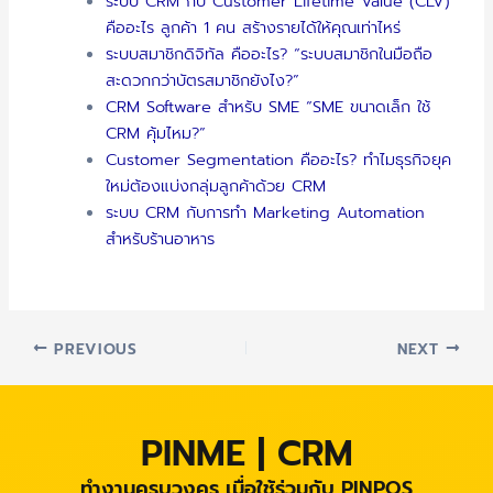
ระบบ CRM กับ Customer Lifetime Value (CLV)
คืออะไร ลูกค้า 1 คน สร้างรายได้ให้คุณเท่าไหร่
ระบบสมาชิกดิจิทัล คืออะไร? “ระบบสมาชิกในมือถือ
สะดวกกว่าบัตรสมาชิกยังไง?”
CRM Software สำหรับ SME “SME ขนาดเล็ก ใช้
CRM คุ้มไหม?”
Customer Segmentation คืออะไร? ทำไมธุรกิจยุค
ใหม่ต้องแบ่งกลุ่มลูกค้าด้วย CRM
ระบบ CRM กับการทำ Marketing Automation
สำหรับร้านอาหาร
PREVIOUS
NEXT
PINME | CRM
ทำงานครบวงคร เมื่อใช้ร่วมกับ PINPOS