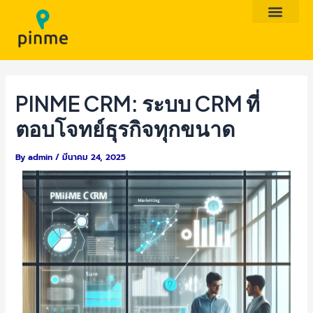
Skip
Post
to
navigation
content
PINME CRM: ระบบ CRM ที่
ตอบโจทย์ธุรกิจทุกขนาด
By
admin
/
มีนาคม 24, 2025