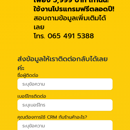
เพียง 5,999 บาท เท่านั้น!
ใช้งานโปรแกรมฟรีตลอดปี!
สอบถามข้อมูลเพิ่มเติมได้
เลย
โทร. 065 491 5388
ส่งข้อมูลให้เราติดต่อกลับได้เลย
ค่ะ
ชื่อผู้ติดต่อ
เบอร์โทรติดต่อ
คุณต้องการใช้ CRM กับร้านค้าอะไร?