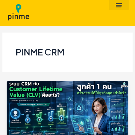
Skip
Post
to
pagination
content
PINME CRM