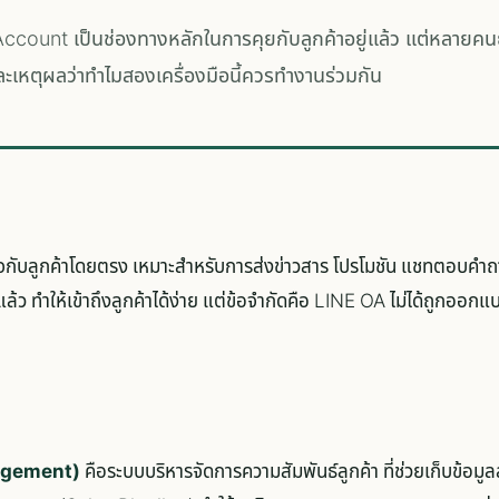
ccount เป็นช่องทางหลักในการคุยกับลูกค้าอยู่แล้ว แต่หลายคนย
ะเหตุผลว่าทำไมสองเครื่องมือนี้ควรทำงานร่วมกัน
ิจกับลูกค้าโดยตรง เหมาะสำหรับการส่งข่าวสาร โปรโมชัน แชทตอบคำถา
ล้ว ทำให้เข้าถึงลูกค้าได้ง่าย แต่ข้อจำกัดคือ LINE OA ไม่ได้ถูกออกแ
agement)
คือระบบบริหารจัดการความสัมพันธ์ลูกค้า ที่ช่วยเก็บข้อมูลล