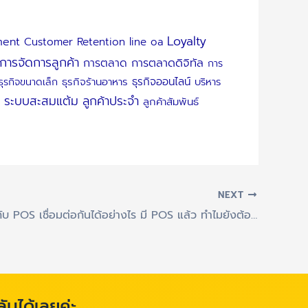
Loyalty
ment
Customer Retention
line oa
การจัดการลูกค้า
การตลาดดิจิทัล
การตลาด
การ
ธุรกิจออนไลน์
ธุรกิจขนาดเล็ก
ธุรกิจร้านอาหาร
บริหาร
ระบบสะสมแต้ม
ลูกค้าประจำ
ลูกค้าสัมพันธ์
NEXT
ระบบ CRM กับ POS เชื่อมต่อกันได้อย่างไร มี POS แล้ว ทำไมยังต้องใช้ CRM?
ลับได้เลยค่ะ