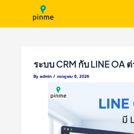
Skip
Post
to
navigation
content
ระบบ CRM กับ LINE OA ต่า
By
admin
/
กรกฎาคม 8, 2026