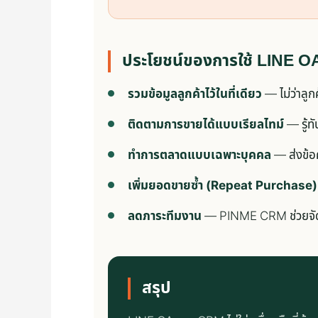
ประโยชน์ของการใช้ LINE O
รวมข้อมูลลูกค้าไว้ในที่เดียว
— ไม่ว่าลู
ติดตามการขายได้แบบเรียลไทม์
— รู้ทั
ทำการตลาดแบบเฉพาะบุคคล
— ส่งข้อ
เพิ่มยอดขายซ้ำ (Repeat Purchase)
ลดภาระทีมงาน
— PINME CRM ช่วยจัดก
สรุป