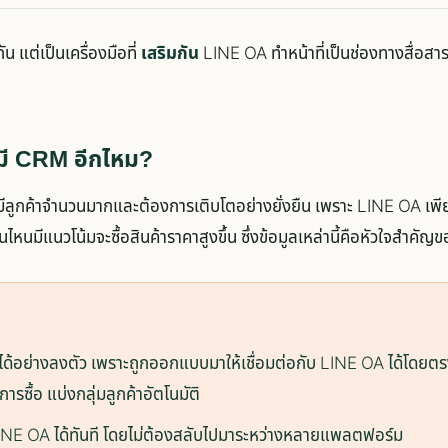
น แต่เป็นเครื่องมือที่
เสริมกัน
LINE OA ทำหน้าที่เป็นช่องทางสื่อสาร
งมี CRM อีกไหม?
่มีลูกค้าจำนวนมากและต้องการเติบโตอย่างยั่งยืน เพราะ LINE OA เพี
หนมีแนวโน้มจะซื้อสินค้าราคาสูงขึ้น ซึ่งข้อมูลเหล่านี้คือหัวใจสำคั
ด้อย่างลงตัว เพราะถูกออกแบบมาให้เชื่อมต่อกับ LINE OA ได้โดยตรง 
รซื้อ แบ่งกลุ่มลูกค้าอัตโนมัติ
NE OA ได้ทันที โดยไม่ต้องสลับไปมาระหว่างหลายแพลตฟอร์ม