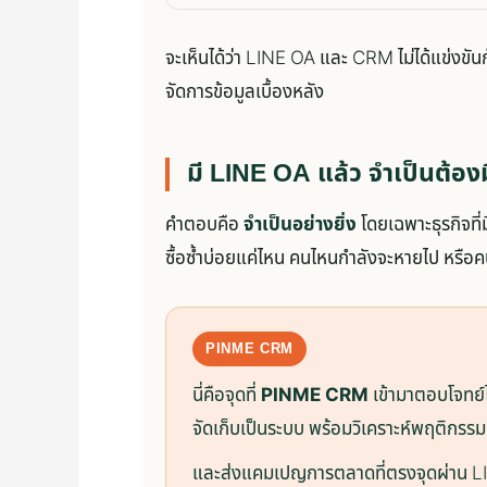
จะเห็นได้ว่า LINE OA และ CRM ไม่ได้แข่งขันกั
จัดการข้อมูลเบื้องหลัง
มี LINE OA แล้ว จำเป็นต้อ
คำตอบคือ
จำเป็นอย่างยิ่ง
โดยเฉพาะธุรกิจที
ซื้อซ้ำบ่อยแค่ไหน คนไหนกำลังจะหายไป หรือคนไ
นี่คือจุดที่
PINME CRM
เข้ามาตอบโจทย์ไ
จัดเก็บเป็นระบบ พร้อมวิเคราะห์พฤติกรรมกา
และส่งแคมเปญการตลาดที่ตรงจุดผ่าน LI