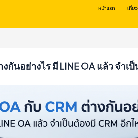
หน้าแรก
เกี่ย
งกันอย่างไร มี LINE OA แล้ว จำเป