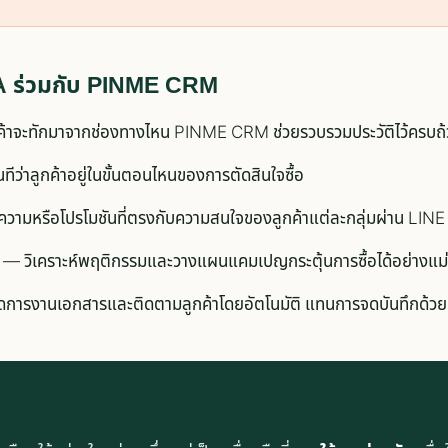
A ร่วมกับ PINME CRM
กค้าจะทักมาจากช่องทางไหน PINME CRM ช่วยรวบรวมประวัติไว้ครบถ
นทีว่าลูกค้าอยู่ในขั้นตอนไหนของการตัดสินใจซื้อ
ความหรือโปรโมชันที่ตรงกับความสนใจของลูกค้าแต่ละกลุ่มผ่าน LIN
— วิเคราะห์พฤติกรรมและวางแผนแคมเปญกระตุ้นการซื้อได้อย่างแม
ารงานเอกสารและติดตามลูกค้าโดยอัตโนมัติ แทนการจดบันทึกด้วย