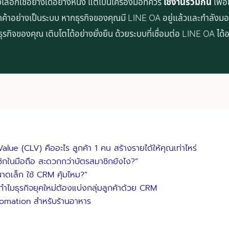
ลือกใช้อย่างใดอย่างหนึ่ง แต่เป็นเครื่องมือที่ควร
ใช้งานร่วมกัน
เพื่อ
กค้าอย่างเป็นระบบ หากธุรกิจของคุณมี LINE OA อยู่แล้วและกำลังมอ
ธุรกิจของคุณ เติบโตได้อย่างยั่งยืน ด้วยระบบที่เชื่อมต่อ LINE OA ได
e (CLV) คืออะไร ลูกค้า 1 คน สร้างรายได้ให้คุณเท่าไหร่
ชิกในมือถือ สะดวกกว่าบัตรสมาชิกยังไง?”
เล็ก ใช้ CRM คุ้มไหม?”
มธุรกิจยุคใหม่ต้องแบ่งกลุ่มลูกค้าด้วย CRM
omation สำหรับร้านอาหาร