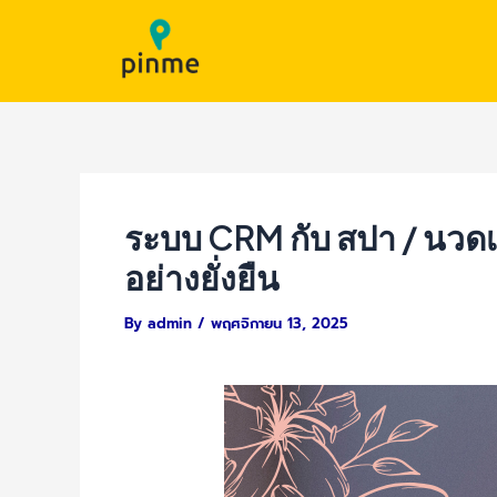
Skip
Post
to
navigation
content
ระบบ CRM กับ สปา / นวดเ
อย่างยั่งยืน
By
admin
/
พฤศจิกายน 13, 2025