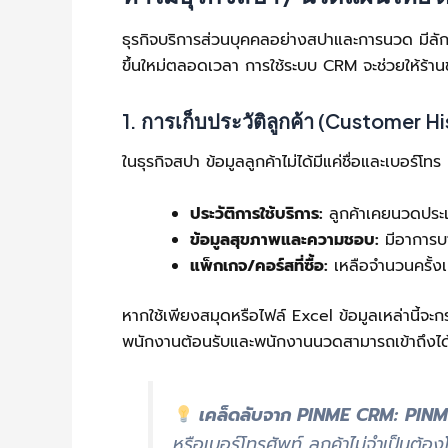
ธุรกิจบริการส่วนบุคคลอย่างสปาและการนวด มีลักษณะ
ขึ้นใหม่ตลอดเวลา การใช้ระบบ CRM จะช่วยให้ร้านข
1. การเก็บประวัติลูกค้า (Customer Hi
ในธุรกิจสปา ข้อมูลลูกค้าไม่ได้มีแค่ชื่อและเบอร์โท
ประวัติการใช้บริการ:
ลูกค้าเคยนวดประ
ข้อมูลสุขภาพและความชอบ:
มีอาการบา
แพ็กเกจ/คอร์สที่ซื้อ:
เหลือจำนวนครั้งเ
หากใช้เพียงสมุดหรือไฟล์ Excel ข้อมูลเหล่านี้จะ
พนักงานต้อนรับและพนักงานนวดสามารถเข้าถึงได้อ
เคล็ดลับจาก PINME CRM:
PIN
หรือเบอร์โทรศัพท์ ลูกค้าไม่จำเป็นต