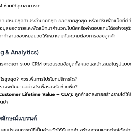
 ช่วยให้คุณสามารถ:
นไหนมีลูกค้าประจำมากที่สุด ยอดขายสูงสุด หรือได้รับฟีดแบ็กที่ดีที
อมูลยอดขายและฟีดแบ็กมาคำนวณโบนัสหรือค่าตอบแทนได้อย่างยุติ
ลาทำงานของหมอนวดให้เหมาะสมกับความต้องการของลูกค้า
ng & Analytics)
ใช่การคาดเดา ระบบ CRM จะรวบรวมข้อมูลทั้งหมดและนำเสนอในรูปแบบขอ
ไรสูงสุด? ควรเพิ่มการโปรโมทบริการใด?
างพนักงานอย่างไรเพื่อรองรับช่วงพีค?
(Customer Lifetime Value – CLV):
ลูกค้าแต่ละรายสร้างรายได้ให้ร
่นยำ
พลักษณ์แบรนด์
ละมอบประสบการณ์ที่เป็นส่วนตัวให้กับลูกค้า สร้างความแตกต่างได้อย