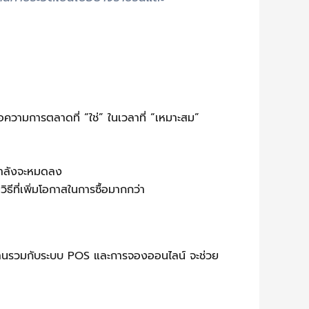
้อความการตลาดที่ “ใช่” ในเวลาที่ “เหมาะสม”
จกำลังจะหมดลง
ีที่เพิ่มโอกาสในการซื้อมากกว่า
่ผสานรวมกับระบบ POS และการจองออนไลน์ จะช่วย