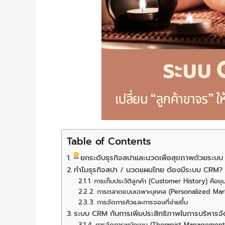
Table of Contents
ยกระดับธุรกิจสปาและนวดเพื่อสุขภาพด้วยระบบ C
ทำไมธุรกิจสปา / นวดแผนไทย ต้องมีระบบ CRM?
1. การเก็บประวัติลูกค้า (Customer History) คือขุ
2. การตลาดแบบเฉพาะบุคคล (Personalized Marke
3. การจัดการคิวและการจองที่ง่ายขึ้น
ระบบ CRM กับการเพิ่มประสิทธิภาพในการบริหารจ
4. การจัดการพนักงาน (Therapist Management