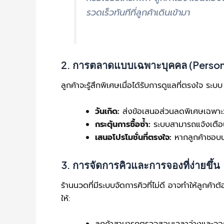
รวดเร็วทันทีที่ลูกค้าเดินเข้ามา
2. การตลาดแบบเฉพาะบุคคล (Persona
ลูกค้าจะรู้สึกพิเศษเมื่อได้รับการดูแลที่ตรงใจ 
วันเกิด:
ส่งข้อเสนอส่วนลดพิเศษเฉพาะวันเ
กระตุ้นการซื้อซ้ำ:
ระบบสามารถแจ้งเตือนลู
เสนอโปรโมชั่นที่ตรงใจ:
หากลูกค้าชอบนว
3. การจัดการคิวและการจองที่ง่ายขึ้น
ร้านนวดที่มีระบบจัดการคิวที่ไม่ดี อาจทำให้ล
ให้: