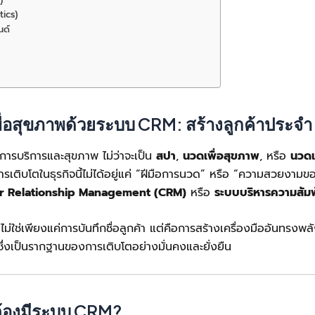
tics)
นด์
อสุขภาพด้วยระบบ CRM: สร้างลูกค้าประจำ เพ
วกับการบริการและสุขภาพ ไม่ว่าจะเป็น
สปา
,
นวดเพื่อสุขภาพ
, หรือ
นวด
ารเติบโตในธุรกิจนี้ไม่ได้อยู่แค่ “ฝีมือการนวด” หรือ “ความสวยงามขอ
r Relationship Management (CRM)
หรือ
ระบบบริหารความสัมพั
่ใช่เพียงแค่การบันทึกชื่อลูกค้า แต่คือการสร้างเครื่องมืออันทรงพลัง
 ซึ่งเป็นรากฐานของการเติบโตอย่างมั่นคงและยั่งยืน
ต้องมีระบบ CRM?