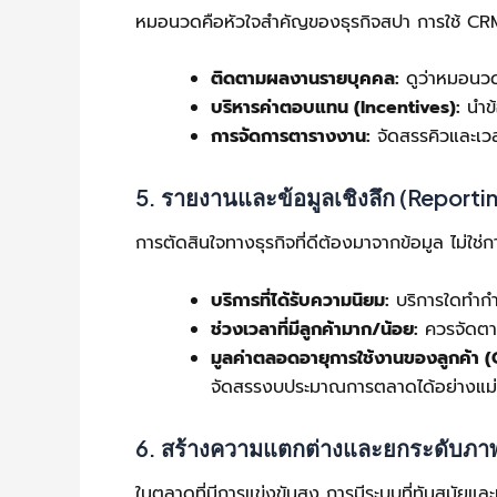
หมอนวดคือหัวใจสำคัญของธุรกิจสปา การใช้ CRM
ติดตามผลงานรายบุคคล:
ดูว่าหมอนวดค
บริหารค่าตอบแทน (Incentives):
นำข้
การจัดการตารางงาน:
จัดสรรคิวและเว
5. รายงานและข้อมูลเชิงลึก (Reporti
การตัดสินใจทางธุรกิจที่ดีต้องมาจากข้อมูล ไม่
บริการที่ได้รับความนิยม:
บริการใดทำกำ
ช่วงเวลาที่มีลูกค้ามาก/น้อย:
ควรจัดตาร
มูลค่าตลอดอายุการใช้งานของลูกค้า 
จัดสรรงบประมาณการตลาดได้อย่างแม
6. สร้างความแตกต่างและยกระดับภา
ในตลาดที่มีการแข่งขันสูง การมีระบบที่ทันสมัยแ