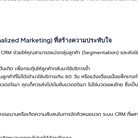
lized Marketing) ที่สร้างความประทับใจ
ระบบ CRM ช่วยให้คุณสามารถแบ่งกลุ่มลูกค้า (Segmentation) และส่งข
กิด เพื่อกระตุ้นให้ลูกค้ากลับมาใช้บริการซ้ำ
กค้าที่ไม่ได้เข้ามาใช้บริการเกิน 60 วัน หรือแจ้งเตือนเมื่อแพ็กเก
ดอโรมา คุณก็ควรส่งโปรโมชั่นนวดอโรมา ไม่ใช่นวดแผนไทย ซึ่งเป็นวิธ
ูกค้าต้องรอนานหรือเกิดความสับสนในการจัดคิวหมอนวด ระบบ CRM ที