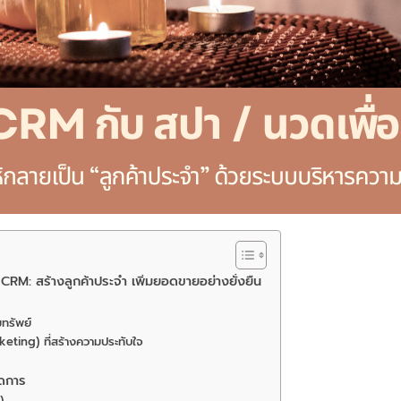
RM: สร้างลูกค้าประจำ เพิ่มยอดขายอย่างยั่งยืน
มทรัพย์
ting) ที่สร้างความประทับใจ
ัดการ
)