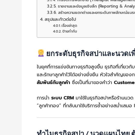
5. รายงานและข้อมูลเชิงลึก (Reporting & Analy
6. สร้างความแตกต่างและยกระดับภาพลักษณ์แบร
สรุปและก้าวต่อไป
เรื่องล่าสุด
ป้ายกำกับ
ยกระดับธุรกิจสปาและนวดเพื่
ในยุคที่การแข่งขันทางธุรกิจสูงขึ้น ธุรกิจที่เกี่ย
และรักษาลูกค้าไว้ได้อย่างยั่งยืน หัวใจสำคัญของก
สัมพันธ์กับลูกค้า
ซึ่งเป็นที่มาของคำว่า
Custome
การนำ
ระบบ CRM
มาใช้ในธุรกิจสปาหรือร้านนวด ไม
“ลูกค้าทอง” ที่กลับมาใช้บริการซ้ำอย่างสม่ำเสมอ
ทำไมธุรกิจสปา / นวดแผนไทย 