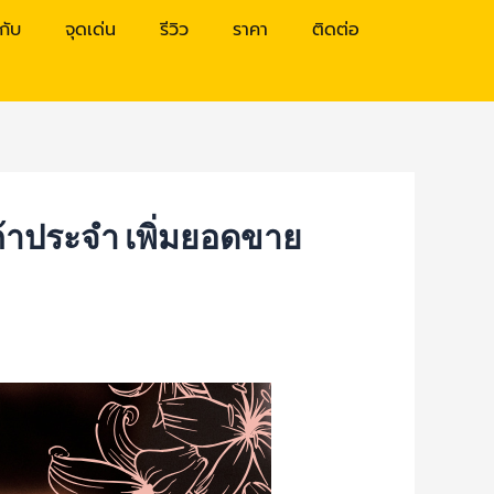
วกับ
จุดเด่น
รีวิว
ราคา
ติดต่อ
ค้าประจำ เพิ่มยอดขาย