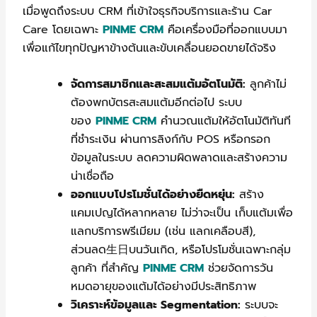
เมื่อพูดถึงระบบ CRM ที่เข้าใจธุรกิจบริการและร้าน Car
Care โดยเฉพาะ
PINME CRM
คือเครื่องมือที่ออกแบบมา
เพื่อแก้ไขทุกปัญหาข้างต้นและขับเคลื่อนยอดขายได้จริง
จัดการสมาชิกและสะสมแต้มอัตโนมัติ:
ลูกค้าไม่
ต้องพกบัตรสะสมแต้มอีกต่อไป ระบบ
ของ
PINME CRM
คำนวณแต้มให้อัตโนมัติทันที
ที่ชำระเงิน ผ่านการลิงก์กับ POS หรือกรอก
ข้อมูลในระบบ ลดความผิดพลาดและสร้างความ
น่าเชื่อถือ
ออกแบบโปรโมชั่นได้อย่างยืดหยุ่น:
สร้าง
แคมเปญได้หลากหลาย ไม่ว่าจะเป็น เก็บแต้มเพื่อ
แลกบริการพรีเมียม (เช่น แลกเคลือบสี),
ส่วนลด生日บนวันเกิด, หรือโปรโมชั่นเฉพาะกลุ่ม
ลูกค้า ที่สำคัญ
PINME CRM
ช่วยจัดการวัน
หมดอายุของแต้มได้อย่างมีประสิทธิภาพ
วิเคราะห์ข้อมูลและ Segmentation:
ระบบจะ