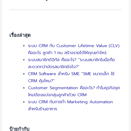
เรื่องล่าสุด
ระบบ CRM กับ Customer Lifetime Value (CLV)
คืออะไร ลูกค้า 1 คน สร้างรายได้ให้คุณเท่าไหร่
ระบบสมาชิกดิจิทัล คืออะไร? “ระบบสมาชิกในมือถือ
สะดวกกว่าบัตรสมาชิกยังไง?”
CRM Software สำหรับ SME “SME ขนาดเล็ก ใช้
CRM คุ้มไหม?”
Customer Segmentation คืออะไร? ทำไมธุรกิจยุค
ใหม่ต้องแบ่งกลุ่มลูกค้าด้วย CRM
ระบบ CRM กับการทำ Marketing Automation
สำหรับร้านอาหาร
ป้ายกำกับ