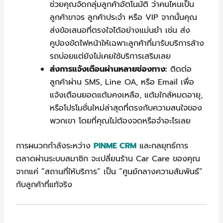
ช่วยคุณจัดกลุ่มลูกค้าอัตโนมัติ ว่าคนไหนเป็น
ลูกค้าขาจร ลูกค้าประจำ หรือ VIP จากนั้นคุณ
ส่งข้อเสนอที่ตรงใจได้อย่างแม่นยำ เช่น ส่ง
คูปองขัดไฟหน้าให้เฉพาะลูกค้าที่มารับบริการล้าง
รถบ่อยแต่ยังไม่เคยใช้บริการเสริมเลย
ส่งการแจ้งเตือนผ่านหลายช่องทาง:
ติดต่อ
ลูกค้าผ่าน SMS, Line OA, หรือ Email เพื่อ
แจ้งเตือนยอดแต้มคงเหลือ, แต้มใกล้หมดอายุ,
หรือโปรโมชั่นใหม่ล่าสุดที่ตรงกับความสนใจของ
พวกเขา โดยที่คุณไม่ต้องจดหรือจำอะไรเลย
การผนวกกำลังระหว่าง
PINME CRM
และกลยุทธ์การ
ตลาดผ่านระบบสมาชิก จะเปลี่ยนร้าน Car Care ของคุณ
จากแค่ “สถานที่ให้บริการ” เป็น “ศูนย์กลางความสัมพันธ์”
กับลูกค้าที่แท้จริง