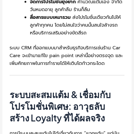
จัดการโปรโมชั่นยุ่งยาก
คำนวณแต้มเอง จำกัด
วันหมดอายุ ลูกค้าลืม ร้านก็ลืม
สื่อสารแบบเหมารวม
ส่งโปรโมชั่นเดียวกันไปให้
ลูกค้าทุกคน โดยไม่สนใจว่าคนนั้นสนใจล้างรถ
หรือบริการเสริมอย่างขัดสีรถ
ระบบ CRM ที่ออกแบบมาสำหรับธุรกิจบริการเช่นร้าน Car
Care จะเข้ามาแก้ไข pain point เหล่านี้อย่างตรงจุด และ
เพิ่มศักยภาพในการทำรายได้ให้เติบโตก้าวกระโดด
ระบบสะสมแต้ม & เชื่อมกับ
โปรโมชั่นพิเศษ: อาวุธลับ
สร้าง Loyalty ที่ได้ผลจริง
การมีระบบสะสมแต้มไม่ได้เกี่ยวกับการ “แจกแต้ม” แต่มัน