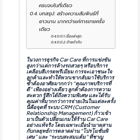
ครบจบในที่เดียว
บทสรุป: สร้างความสัมพันธ์ที่
ยาวนาน มากกว่าแค่การขายครั้ง
เดียว
เรื่องล่าสุด
ป้ายกำกับ
ในวงการธุรกิจ Car Care ที่การแข่งขัน
สูงกว่าแค่การล้างรถสวยๆ หรือบริการ
เคลือบสีเกรดพรีเมียม การจะเอาชนะใจ
ลูกค้าและทำให้พวกเขากลับมาใช้บริการ
ซ้ำต้องอาศัยมากกว่า “คุณภาพบริการที่
ดี” เพียงอย่างเดียว ลูกค้าต้องการความ
สะดวก รู้สึกได้ถึงความพิเศษ และได้รับ
คุณค่าที่มากกว่าการจ่ายเงินในแต่ละครั้ง
นี่คือจุดที่ ระบบ CRM (Customer
Relationship Management) ก้าวเข้า
มาเป็นตัวเปลี่ยนเกมให้ร้าน Car Care
อย่างแท้จริง โดยเฉพาะเมื่อนำมาผสาน
กับกลยุทธ์การตลาดผ่าน “โปรโมชั่นพิ
เศษ” และ “ระบบสะสมแต้ม” ที่ชาญ