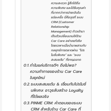
ความสะดวก รู้สึกได้ถึง
ความพิเศษ และได้รับคุณค่า
ที่มากกว่าการจ่ายเงินใน
แต่ละครั้ง นี่คือจุดที่ ระบบ
CRM (Customer
Relationship
Management) ก้าวเข้ามา
เป็นตัวเปลี่ยนเกมให้ร้าน
Car Care อย่างแท้จริง
โดยเฉพาะเมื่อนำมาผสานกับ
กลยุทธ์การตลาดผ่าน “โปร
โมชั่นพิเศษ” และ “ระบบ
สะสมแต้ม” ที่ชาญฉลาด
ทำไมแค่บริการดีๆ ถึงไม่พอ?
ความท้าทายของร้าน Car Care
ในยุคใหม่
ระบบสะสมแต้ม & เชื่อมกับโปรโมชั่
นพิเศษ: อาวุธลับสร้าง Loyalty
ที่ได้ผลจริง
PINME CRM: คำตอบของระบบ
CRM สำหรับร้าน Car Care ที่