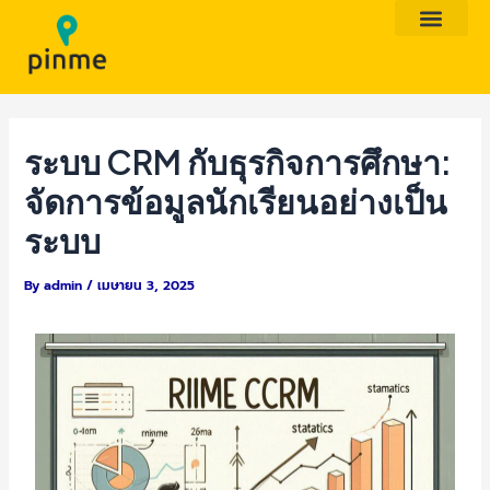
Skip
Post
to
navigation
content
ระบบ CRM กับธุรกิจการศึกษา:
จัดการข้อมูลนักเรียนอย่างเป็น
ระบบ
By
admin
/
เมษายน 3, 2025