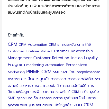
ประหยัดต้นทุน เพิ่มประสิทธิภาพการทำงาน และสร้างความ
สัมพันธ์ที่ดีกับนักเรียนและผู้ปกครอง
ป้ายกำกับ
CRM
crm ไทย
CRM Automation
CRM ราคาประหยัด
Customer Relationship
Customer Lifetime Value
Loyalty
Management
Customer Retention
line oa
Program
marketing automation
Personalized
PINME CRM
Marketing
SME
SME ไทย
กลยุทธ์การตลาด
การจัดการลูกค้า
การตลาดดิจิทัล
การตลาด
การขาย
การ
การ
ตลาดร้านอาหาร
การตลาดออนไลน์
การตลาดอัตโนมัติ
วิเคราะห์ข้อมูล
ธุรกิจ
การเพิ่มยอดขาย
ซอฟต์แวร์ CRM
ธุรกิจ
SME
ธุรกิจออนไลน์
ธุรกิจขนาดเล็ก
ธุรกิจร้านอาหาร
บริหาร
ระบบ CRM
มัดใจลูกค้า
ลูกค้าสัมพันธ์
ผู้ประกอบการไทย