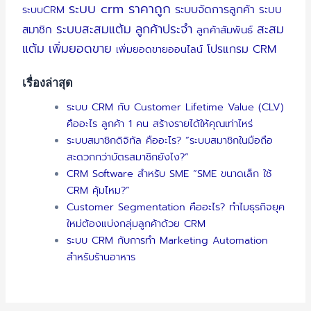
ระบบ crm ราคาถูก
ระบบจัดการลูกค้า
ระบบ
ระบบCRM
ระบบสะสมแต้ม
ลูกค้าประจำ
สะสม
สมาชิก
ลูกค้าสัมพันธ์
แต้ม
เพิ่มยอดขาย
โปรแกรม CRM
เพิ่มยอดขายออนไลน์
เรื่องล่าสุด
ระบบ CRM กับ Customer Lifetime Value (CLV)
คืออะไร ลูกค้า 1 คน สร้างรายได้ให้คุณเท่าไหร่
ระบบสมาชิกดิจิทัล คืออะไร? “ระบบสมาชิกในมือถือ
สะดวกกว่าบัตรสมาชิกยังไง?”
CRM Software สำหรับ SME “SME ขนาดเล็ก ใช้
CRM คุ้มไหม?”
Customer Segmentation คืออะไร? ทำไมธุรกิจยุค
ใหม่ต้องแบ่งกลุ่มลูกค้าด้วย CRM
ระบบ CRM กับการทำ Marketing Automation
สำหรับร้านอาหาร