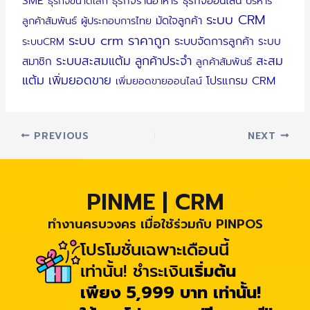
SME
ธุรกิจออนไลน์
ธุรกิจขนาดเล็ก
ธุรกิจร้านอาหาร
บริหาร
ระบบ CRM
มัดใจลูกค้า
ลูกค้าสัมพันธ์
ผู้ประกอบการไทย
ระบบ crm ราคาถูก
ระบบจัดการลูกค้า
ระบบ
ระบบCRM
ระบบสะสมแต้ม
ลูกค้าประจำ
สะสม
สมาชิก
ลูกค้าสัมพันธ์
แต้ม
เพิ่มยอดขาย
โปรแกรม CRM
เพิ่มยอดขายออนไลน์
PREVIOUS
NEXT
PINME | CRM
ทำงานครบวงคร เมื่อใช้ร่วมกับ PINPOS
โปรโมชั่นเฉพาะเดือนนี้
เท่านั้น! ชำระเงิน
เริ่มต้น
เพียง 5,999 บาท เท่านั้น!