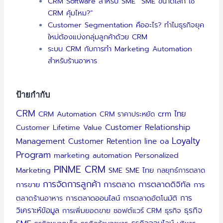
CRM Software สำหรับ SME “SME ขนาดเล็ก ใช้
CRM คุ้มไหม?”
Customer Segmentation คืออะไร? ทำไมธุรกิจยุค
ใหม่ต้องแบ่งกลุ่มลูกค้าด้วย CRM
ระบบ CRM กับการทำ Marketing Automation
สำหรับร้านอาหาร
ป้ายกำกับ
CRM
crm ไทย
CRM Automation
CRM ราคาประหยัด
Customer Relationship
Customer Lifetime Value
Loyalty
Management
Customer Retention
line oa
Program
marketing automation
Personalized
PINME CRM
Marketing
SME
SME ไทย
กลยุทธ์การตลาด
การจัดการลูกค้า
การตลาดดิจิทัล
การตลาด
การขาย
การ
การ
ตลาดร้านอาหาร
การตลาดออนไลน์
การตลาดอัตโนมัติ
วิเคราะห์ข้อมูล
ธุรกิจ
การเพิ่มยอดขาย
ซอฟต์แวร์ CRM
ธุรกิจ