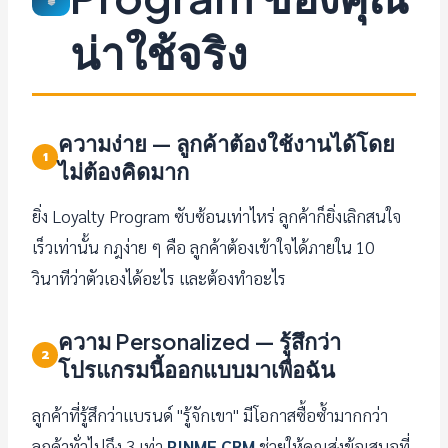
น่าใช้จริง
ความง่าย — ลูกค้าต้องใช้งานได้โดย
1
ไม่ต้องคิดมาก
ยิ่ง Loyalty Program ซับซ้อนเท่าไหร่ ลูกค้าก็ยิ่งเลิกสนใจ
เร็วเท่านั้น กฎง่าย ๆ คือ ลูกค้าต้องเข้าใจได้ภายใน 10
วินาทีว่าตัวเองได้อะไร และต้องทำอะไร
ความ Personalized — รู้สึกว่า
2
โปรแกรมนี้ออกแบบมาเพื่อฉัน
ลูกค้าที่รู้สึกว่าแบรนด์ "รู้จักเขา" มีโอกาสซื้อซ้ำมากกว่า
ลูกค้าทั่วไปถึง 3 เท่า
PINME CRM
ช่วยให้คุณส่งข้อเสนอที่