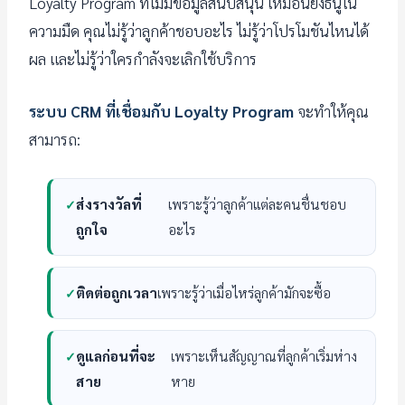
Loyalty Program ที่ไม่มีข้อมูลสนับสนุน เหมือนยิงธนูใน
ความมืด คุณไม่รู้ว่าลูกค้าชอบอะไร ไม่รู้ว่าโปรโมชันไหนได้
ผล และไม่รู้ว่าใครกำลังจะเลิกใช้บริการ
ระบบ CRM ที่เชื่อมกับ Loyalty Program
จะทำให้คุณ
สามารถ:
ส่งรางวัลที่
เพราะรู้ว่าลูกค้าแต่ละคนชื่นชอบ
ถูกใจ
อะไร
ติดต่อถูกเวลา
เพราะรู้ว่าเมื่อไหร่ลูกค้ามักจะซื้อ
ดูแลก่อนที่จะ
เพราะเห็นสัญญาณที่ลูกค้าเริ่มห่าง
สาย
หาย