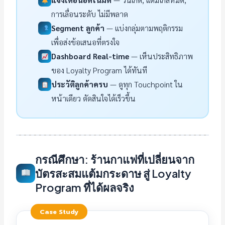
การเลื่อนระดับ ไม่มีพลาด
Segment ลูกค้า
— แบ่งกลุ่มตามพฤติกรรม
เพื่อส่งข้อเสนอที่ตรงใจ
Dashboard Real-time
— เห็นประสิทธิภาพ
ของ Loyalty Program ได้ทันที
ประวัติลูกค้าครบ
— ดูทุก Touchpoint ใน
หน้าเดียว ตัดสินใจได้เร็วขึ้น
กรณีศึกษา: ร้านกาแฟที่เปลี่ยนจาก
บัตรสะสมแต้มกระดาษ สู่ Loyalty
Program ที่ได้ผลจริง
Case Study