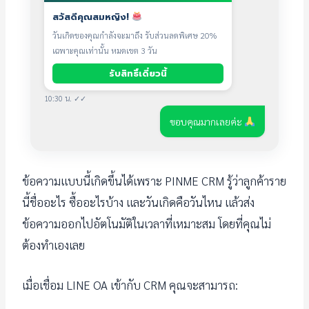
สวัสดีคุณสมหญิง!
วันเกิดของคุณกำลังจะมาถึง รับส่วนลดพิเศษ 20%
เฉพาะคุณเท่านั้น หมดเขต 3 วัน
รับสิทธิ์เดี๋ยวนี้
10:30 น. ✓✓
ขอบคุณมากเลยค่ะ
ข้อความแบบนี้เกิดขึ้นได้เพราะ PINME CRM รู้ว่าลูกค้าราย
นี้ชื่ออะไร ซื้ออะไรบ้าง และวันเกิดคือวันไหน แล้วส่ง
ข้อความออกไปอัตโนมัติในเวลาที่เหมาะสม โดยที่คุณไม่
ต้องทำเองเลย
เมื่อเชื่อม LINE OA เข้ากับ CRM คุณจะสามารถ: