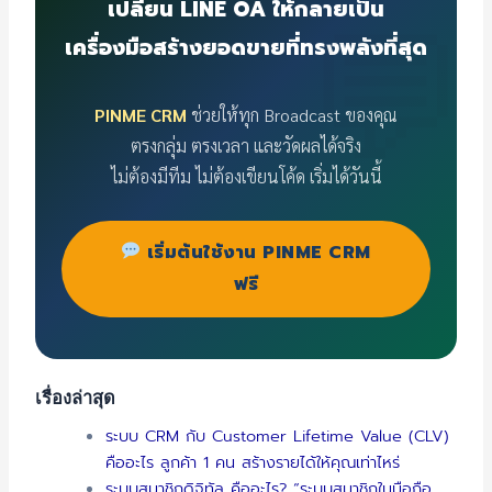
เปลี่ยน LINE OA ให้กลายเป็น
เครื่องมือสร้างยอดขายที่ทรงพลังที่สุด
PINME CRM
ช่วยให้ทุก Broadcast ของคุณ
ตรงกลุ่ม ตรงเวลา และวัดผลได้จริง
ไม่ต้องมีทีม ไม่ต้องเขียนโค้ด เริ่มได้วันนี้
เริ่มต้นใช้งาน PINME CRM
ฟรี
เรื่องล่าสุด
ระบบ CRM กับ Customer Lifetime Value (CLV)
คืออะไร ลูกค้า 1 คน สร้างรายได้ให้คุณเท่าไหร่
ระบบสมาชิกดิจิทัล คืออะไร? “ระบบสมาชิกในมือถือ