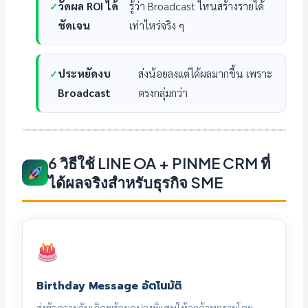
วัดผล ROI ได้
รู้ว่า Broadcast ไหนสร้างรายได้
ชัดเจน
เท่าไหร่จริง ๆ
ประหยัดงบ
ส่งน้อยลงแต่ได้ผลมากขึ้น เพราะ
Broadcast
ตรงกลุ่มกว่า
6 วิธีใช้ LINE OA + PINME CRM ที่
ได้ผลจริงสำหรับธุรกิจ SME
Birthday Message อัตโนมัติ