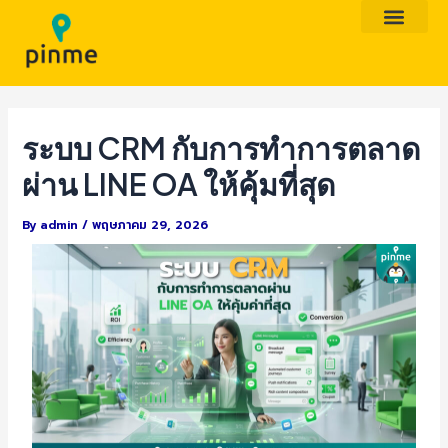
Skip
Post
to
navigation
content
ระบบ CRM กับการทำการตลาด
ผ่าน LINE OA ให้คุ้มที่สุด
By
admin
/
พฤษภาคม 29, 2026