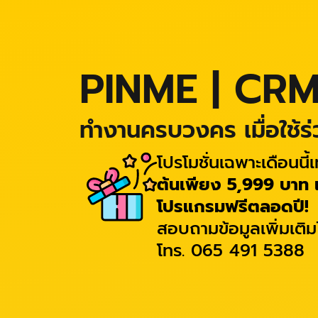
PINME | CR
ทำงานครบวงคร เมื่อใช้ร
โปรโมชั่นเฉพาะเดือนนี้เท
ต้นเพียง 5,999 บาท เท
โปรแกรมฟรีตลอดปี!
สอบถามข้อมูลเพิ่มเติม
โทร. 065 491 5388