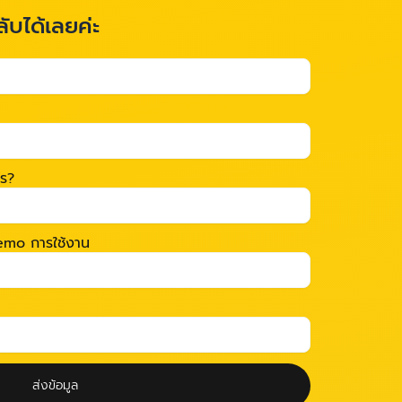
ลับได้เลยค่ะ
ไร?
 Demo การใช้งาน
ส่งข้อมูล