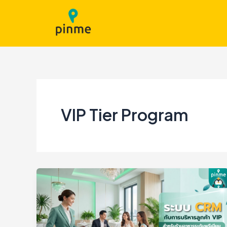
Skip
to
content
VIP Tier Program