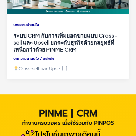
บทความน่าสนใจ
ระบบ CRM กับการเพิ่มยอดขายแบบ Cross-
sell และ Upsell ยกระดับธุรกิจด้วยกลยุทธ์ที่
เหนือกว่าด้วย PINME CRM
บทความน่าสนใจ
/
admin
Cross-sell และ Upse […]
PINME | CRM
ทำงานครบวงคร เมื่อใช้ร่วมกับ PINPOS
โปรโมชั่นเฉพาะเดือนนี้