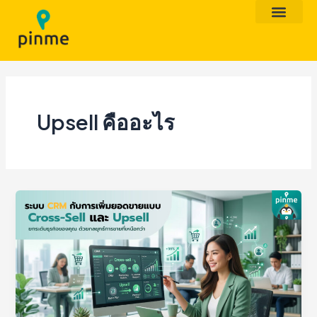
Skip
to
content
Upsell คืออะไร