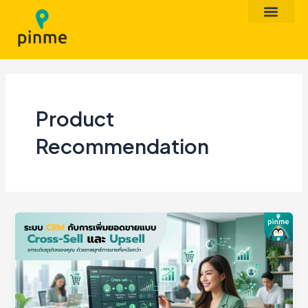
Skip
to
content
Product
Recommendation