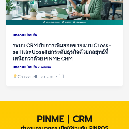
บทความน่าสนใจ
ระบบ CRM กับการเพิ่มยอดขายแบบ Cross-
sell และ Upsell ยกระดับธุรกิจด้วยกลยุทธ์ที่
เหนือกว่าด้วย PINME CRM
บทความน่าสนใจ
/
admin
Cross-sell และ Upse […]
PINME | CRM
ทำงานครบวงคร เมื่อใช้ร่วมกับ PINPOS