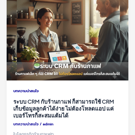
บทความน่าสนใจ
ระบบ CRM กับร้านกาแฟ ก็สามารถใช้ CRM
เก็บข้อมูลลูกค้าได้ง่าย ไม่ต้องโหลดแอป แค่
เบอร์โทรก็สะสมแต้มได้
บทความน่าสนใจ
/
admin
ในโลกธุรกิจร้านกาแฟท