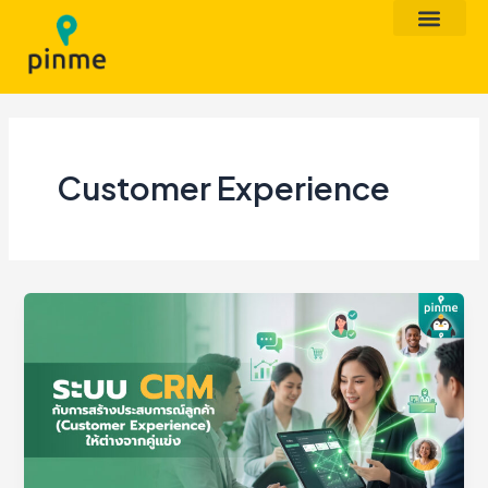
Skip
to
content
Customer Experience