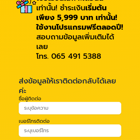
เท่านั้น! ชำระเงิน
เริ่มต้น
เพียง 5,999 บาท เท่านั้น!
ใช้งานโปรแกรมฟรีตลอดปี!
สอบถามข้อมูลเพิ่มเติมได้
เลย
โทร. 065 491 5388
ส่งข้อมูลให้เราติดต่อกลับได้เลย
ค่ะ
ชื่อผู้ติดต่อ
เบอร์โทรติดต่อ