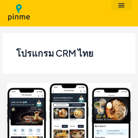
Skip
to
content
โปรแกรม CRM ไทย