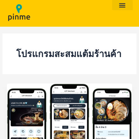
Skip
to
content
โปรแกรมสะสมแต้มร้านค้า