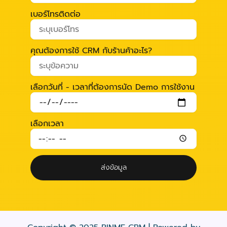
เบอร์โทรติดต่อ
คุณต้องการใช้ CRM กับร้านค้าอะไร?
เลือกวันที่ - เวลาที่ต้องการนัด Demo การใช้งาน
เลือกเวลา
ส่งข้อมูล