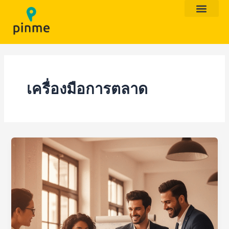
Skip
to
content
เครื่องมือการตลาด