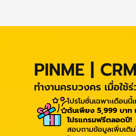
PINME | CR
ทำงานครบวงคร เมื่อใช้ร
โปรโมชั่นเฉพาะเดือนนี้เท
ต้นเพียง 5,999 บาท เท
โปรแกรมฟรีตลอดปี!
สอบถามข้อมูลเพิ่มเติม