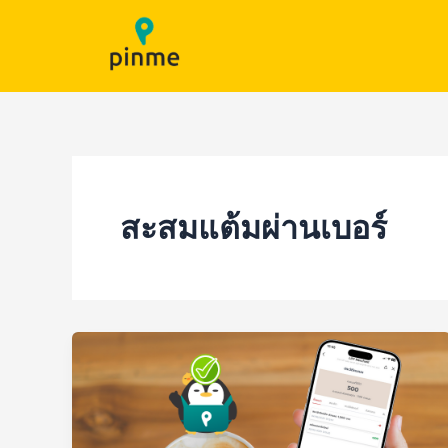
Skip
to
content
สะสมแต้มผ่านเบอร์