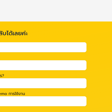
ลับได้เลยค่ะ
ไร?
 Demo การใช้งาน