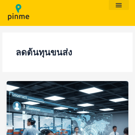
Skip
to
content
ลดต้นทุนขนส่ง