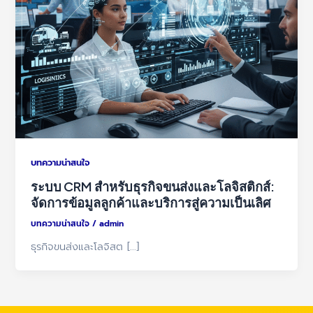
บทความน่าสนใจ
ระบบ CRM สำหรับธุรกิจขนส่งและโลจิสติกส์:
จัดการข้อมูลลูกค้าและบริการสู่ความเป็นเลิศ
บทความน่าสนใจ
/
admin
ธุรกิจขนส่งและโลจิสต […]