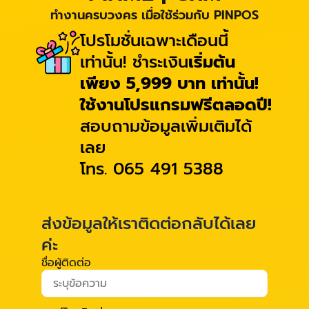
ทำงานครบวงคร เมื่อใช้ร่วมกับ PINPOS
โปรโมชั่นเฉพาะเดือนนี้
เท่านั้น! ชำระเงิน
เริ่มต้น
เพียง 5,999 บาท เท่านั้น!
ใช้งานโปรแกรมฟรีตลอดปี!
สอบถามข้อมูลเพิ่มเติมได้
เลย
โทร. 065 491 5388
ส่งข้อมูลให้เราติดต่อกลับได้เลย
ค่ะ
ชื่อผู้ติดต่อ