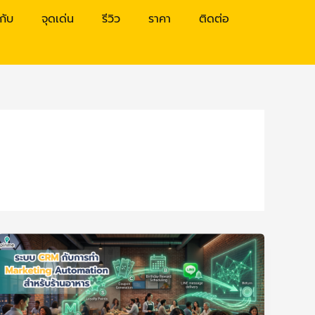
วกับ
จุดเด่น
รีวิว
ราคา
ติดต่อ