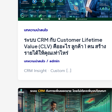
บทความน่าสนใจ
ระบบ CRM กับ Customer Lifetime
Value (CLV) คืออะไร ลูกค้า 1 คน สร้าง
รายได้ให้คุณเท่าไหร่
บทความน่าสนใจ
/
admin
CRM Insight · Custom […]