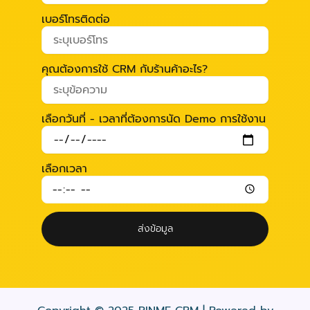
เบอร์โทรติดต่อ
คุณต้องการใช้ CRM กับร้านค้าอะไร?
เลือกวันที่ - เวลาที่ต้องการนัด Demo การใช้งาน
เลือกเวลา
ส่งข้อมูล