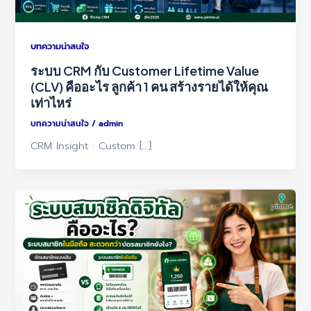
บทความน่าสนใจ
ระบบ CRM กับ Customer Lifetime Value
(CLV) คืออะไร ลูกค้า 1 คน สร้างรายได้ให้คุณ
เท่าไหร่
บทความน่าสนใจ
/
admin
CRM Insight · Custom […]