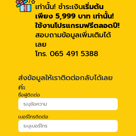
เท่านั้น! ชำระเงิน
เริ่มต้น
เพียง 5,999 บาท เท่านั้น!
ใช้งานโปรแกรมฟรีตลอดปี!
สอบถามข้อมูลเพิ่มเติมได้
เลย
โทร. 065 491 5388
ส่งข้อมูลให้เราติดต่อกลับได้เลย
ค่ะ
ชื่อผู้ติดต่อ
เบอร์โทรติดต่อ