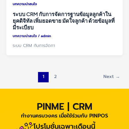
บทความน่าสนใจ
ระบบ CRM กับการจัดการฐานข้อมูลลูกค้าใน
ยุคดิจิทัล เพิ่มยอดขาย มัดใจลูกค้า ด้วยข้อมูลที่
มีระเบียบ
บทความน่าสนใจ
/
admin
ระบบ CRM กับการจัดกา
1
2
Next
→
PINME | CRM
ทำงานครบวงคร เมื่อใช้ร่วมกับ PINPOS
โปรโมชั่นเฉพาะเดือนนี้