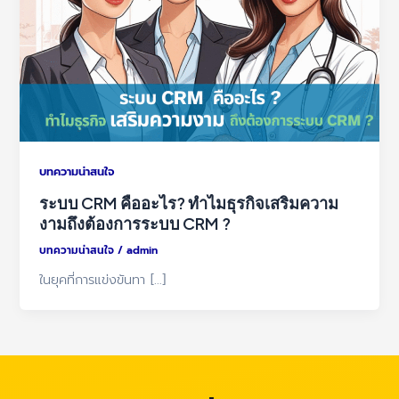
บทความน่าสนใจ
ระบบ CRM คืออะไร? ทำไมธุรกิจเสริมความ
งามถึงต้องการระบบ CRM ?
บทความน่าสนใจ
/
admin
ในยุคที่การแข่งขันทา […]