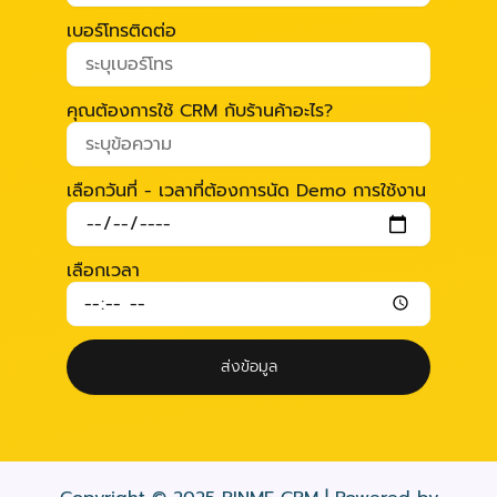
เบอร์โทรติดต่อ
คุณต้องการใช้ CRM กับร้านค้าอะไร?
เลือกวันที่ - เวลาที่ต้องการนัด Demo การใช้งาน
เลือกเวลา
ส่งข้อมูล