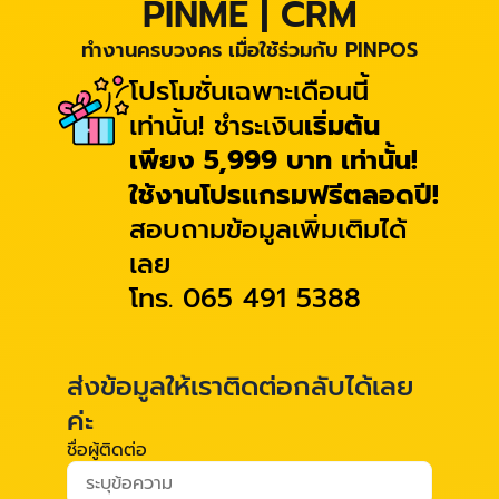
PINME | CRM
ทำงานครบวงคร เมื่อใช้ร่วมกับ PINPOS
โปรโมชั่นเฉพาะเดือนนี้
เท่านั้น! ชำระเงิน
เริ่มต้น
เพียง 5,999 บาท เท่านั้น!
ใช้งานโปรแกรมฟรีตลอดปี!
สอบถามข้อมูลเพิ่มเติมได้
เลย
โทร. 065 491 5388
ส่งข้อมูลให้เราติดต่อกลับได้เลย
ค่ะ
ชื่อผู้ติดต่อ