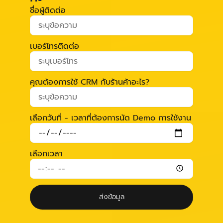
ชื่อผู้ติดต่อ
เบอร์โทรติดต่อ
คุณต้องการใช้ CRM กับร้านค้าอะไร?
เลือกวันที่ - เวลาที่ต้องการนัด Demo การใช้งาน
เลือกเวลา
ส่งข้อมูล