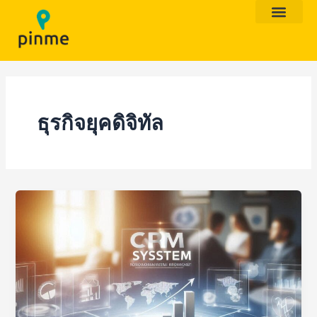
Skip
to
content
ธุรกิจยุคดิจิทัล