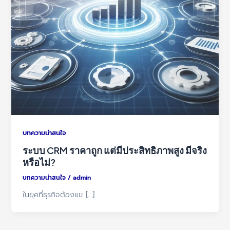
บทความน่าสนใจ
ระบบ CRM ราคาถูก แต่มีประสิทธิภาพสูง มีจริง
หรือไม่?
บทความน่าสนใจ
/
admin
ในยุคที่ธุรกิจต้องแข […]