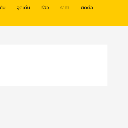
วกับ
จุดเด่น
รีวิว
ราคา
ติดต่อ