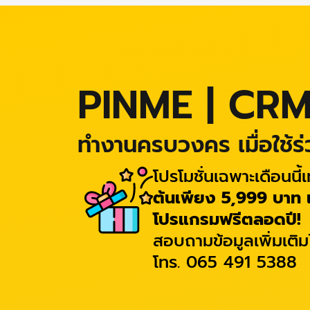
PINME | CR
ทำงานครบวงคร เมื่อใช้ร
โปรโมชั่นเฉพาะเดือนนี้เท
ต้นเพียง 5,999 บาท เท
โปรแกรมฟรีตลอดปี!
สอบถามข้อมูลเพิ่มเติม
โทร. 065 491 5388