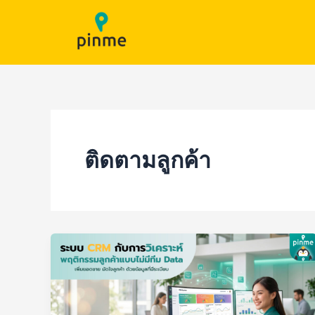
Skip
to
content
ติดตามลูกค้า