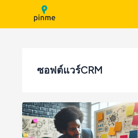
Skip
to
content
ซอฟต์แวร์CRM