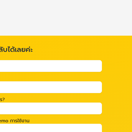
ลับได้เลยค่ะ
ไร?
 Demo การใช้งาน