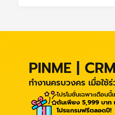
PINME | CR
ทำงานครบวงคร เมื่อใช้ร
โปรโมชั่นเฉพาะเดือนนี้เท
ต้นเพียง 5,999 บาท เท
โปรแกรมฟรีตลอดปี!