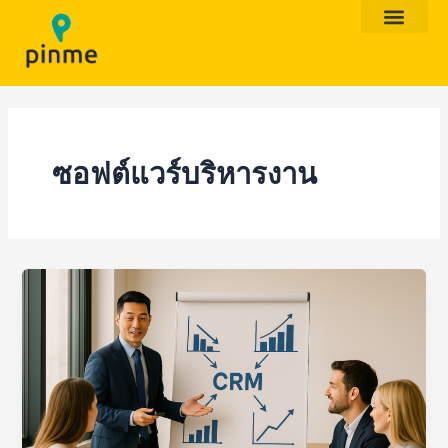
Skip
to
content
ซอฟต์แวร์บริหารงาน