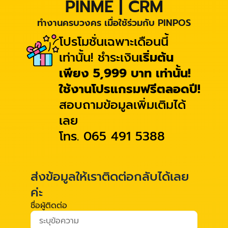
PINME | CRM
ทำงานครบวงคร เมื่อใช้ร่วมกับ PINPOS
โปรโมชั่นเฉพาะเดือนนี้
เท่านั้น! ชำระเงิน
เริ่มต้น
เพียง 5,999 บาท เท่านั้น!
ใช้งานโปรแกรมฟรีตลอดปี!
สอบถามข้อมูลเพิ่มเติมได้
เลย
โทร. 065 491 5388
ส่งข้อมูลให้เราติดต่อกลับได้เลย
ค่ะ
ชื่อผู้ติดต่อ