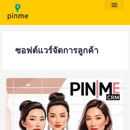
Skip
to
content
ซอฟต์แวร์จัดการลูกค้า