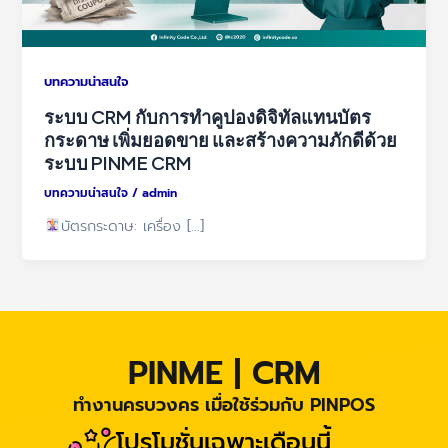
บทความน่าสนใจ
ระบบ CRM กับการทำคูปองดิจิทัลแทนบัตร
กระดาษ เพิ่มยอดขาย และสร้างความภักดีด้วย
ระบบ PINME CRM
บทความน่าสนใจ
/
admin
บัตรกระดาษ: เครื่อง […]
PINME | CRM
ทำงานครบวงคร เมื่อใช้ร่วมกับ PINPOS
โปรโมชั่นเฉพาะเดือนนี้