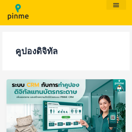
Skip
to
content
คูปองดิจิทัล