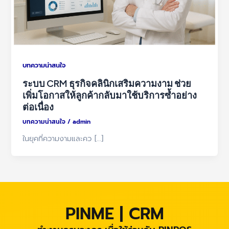
บทความน่าสนใจ
ระบบ CRM ธุรกิจคลินิกเสริมความงาม ช่วย
เพิ่มโอกาสให้ลูกค้ากลับมาใช้บริการซ้ำอย่าง
ต่อเนื่อง
บทความน่าสนใจ
/
admin
ในยุคที่ความงามและคว […]
PINME | CRM