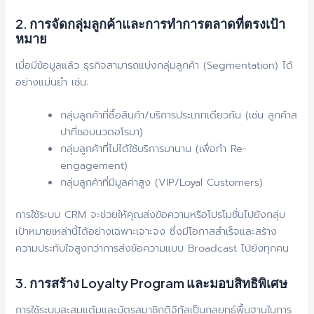
2. การจัดกลุ่มลูกค้าและการทำการตลาดที่ตรงเป้า
หมาย
เมื่อมีข้อมูลแล้ว ธุรกิจสามารถแบ่งกลุ่มลูกค้า (Segmentation) ได้
อย่างแม่นยำ เช่น:
กลุ่มลูกค้าที่ซื้อสินค้า/บริการประเภทเดียวกัน (เช่น ลูกค้าส
ปาที่ชอบนวดอโรมา)
กลุ่มลูกค้าที่ไม่ได้ใช้บริการมานาน (เพื่อทำ Re-
engagement)
กลุ่มลูกค้าที่มีมูลค่าสูง (VIP/Loyal Customers)
การใช้ระบบ CRM จะช่วยให้คุณส่งข้อความหรือโปรโมชั่นไปยังกลุ่ม
เป้าหมายเหล่านี้ได้อย่างเฉพาะเจาะจง ซึ่งมีโอกาสสำเร็จและสร้าง
ความประทับใจสูงกว่าการส่งข้อความแบบ Broadcast ไปยังทุกคน
3. การสร้าง Loyalty Program และมอบสิทธิพิเศษ
การใช้ระบบสะสมแต้มและบัตรสมาชิกดิจิทัลเป็นกลยุทธ์พื้นฐานในการ