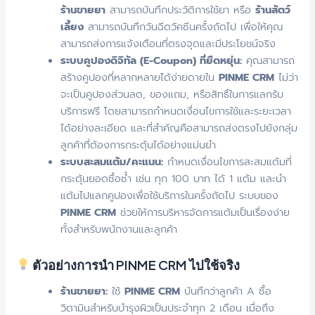
ร้านขายยา
สามารถบันทึกประวัติการใช้ยา หรือ
ร้านสัตว์
เลี้ยง
สามารถบันทึกวันฉีดวัคซีนครั้งถัดไป เพื่อให้คุณ
สามารถส่งการแจ้งเตือนที่ตรงจุดและมีประโยชน์จริง
ระบบคูปองดิจิทัล (E-Coupon) ที่ยืดหยุ่น:
คุณสามารถ
สร้างคูปองที่หลากหลายได้ง่ายดายใน
PINME CRM
ไม่ว่า
จะเป็นคูปองส่วนลด, ของแถม, หรือสิทธิ์ในการแลกรับ
บริการฟรี โดยสามารถกำหนดเงื่อนไขการใช้และระยะเวลา
ได้อย่างละเอียด และที่สำคัญคือสามารถส่งตรงไปยังกลุ่ม
ลูกค้าที่ต้องการกระตุ้นได้อย่างแม่นยำ
ระบบสะสมแต้ม/คะแนน:
กำหนดเงื่อนไขการสะสมแต้มที่
กระตุ้นยอดซื้อซ้ำ เช่น ทุก 100 บาท ได้ 1 แต้ม และนำ
แต้มไปแลกคูปองเพื่อใช้บริการในครั้งถัดไป ระบบของ
PINME CRM
ช่วยให้การบริหารจัดการแต้มเป็นเรื่องง่าย
ทั้งสำหรับพนักงานและลูกค้า
ตัวอย่างการนำ PINME CRM ไปใช้จริง
ร้านขายยา:
ใช้
PINME CRM
บันทึกว่าลูกค้า A ซื้อ
วิตามินสำหรับบำรุงผิวเป็นประจำทุก 2 เดือน เมื่อถึง