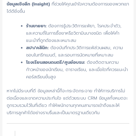
ข้อมูลเชิงลึก (Insight)
ที่ช่วยให้คุณเข้าใจความต้องการของพวกเขา
ได้ดียิ่งขึ้น
ร้านขายยา:
ต้องการรู้ประวัติการแพ้ยา, โรคประจำตัว,
และความถี่ในการซื้อยาหรือวิตามินบางชนิด เพื่อให้คำ
แนะนำที่ถูกต้องและเหมาะสม
สปา/คลินิก:
ต้องบันทึกประวัติการแพ้ส่วนผสม, ความ
ชอบในทรีทเมนต์, และรอบการนัดหมายที่เหมาะสม
โรงเรียนสอนดนตรี/ศูนย์อบรม:
ต้องติดตามความ
ก้าวหน้าของนักเรียน, ตารางเรียน, และเมื่อใดที่ควรแนะนำ
คอร์สเรียนขั้นสูง
หากไม่มีระบบที่ดี ข้อมูลเหล่านี้ก็จะกระจัดกระจาย ทำให้การบริการไม่
ต่อเนื่องและขาดความประทับใจ แต่ด้วยระบบ CRM ข้อมูลทั้งหมดจะ
ถูกรวบรวมไว้ในที่เดียว ทำให้พนักงานทุกคนสามารถเข้าถึงและให้
บริการลูกค้าได้อย่างราบรื่นและเป็นมาตรฐานเดียวกัน