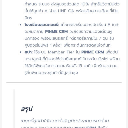
กำหนด ระบบจะส่งคูปองส่วนลด 10% สำหรับวิตามินตัว
นั้นให้ลูกค้า A ผ่าน LINE OA พร้อมข้อความเตือนที่เป็น
มิตร
โรงเรียนสอนดนตรี:
เมื่อคอร์สเรียนของนักเรียน B ใกล้
จะหมดอายุ
PINME CRM
จะส่งข้อความแจ้งเตือนผู้
ปกครอง พร้อมเสนอสิทธิ์ “ต่อคอร์สภายใน 7 วัน รับ
คูปองเรียนฟรี 1 ครั้ง” เพื่อกระตุ้นการตัดสินใจทันที
สปา:
ใช้ระบบ Member Tier ใน
PINME CRM
เพื่ออัป
เกรดลูกค้าที่มียอดใช้จ่ายถึงเกณฑ์เป็นระดับ Gold พร้อม
ให้สิทธิ์พิเศษในการนวดเสริมฟรี 15 นาที เพื่อรักษาความ
รู้สึกพิเศษของลูกค้าที่มีมูลค่าสูง
สรุป
ในยุคที่ลูกค้าให้ความสำคัญกับประสบการณ์ส่วน