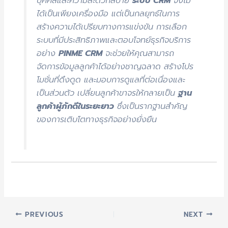
บุคคลและความสะดวกสบาย
ระบบ CRM
จึงไม่
ได้เป็นเพียงเครื่องมือ แต่เป็นกลยุทธ์ในการ
สร้างความได้เปรียบทางการแข่งขัน การเลือก
ระบบที่มีประสิทธิภาพและตอบโจทย์ธุรกิจบริการ
อย่าง
PINME CRM
จะช่วยให้คุณสามารถ
จัดการข้อมูลลูกค้าได้อย่างชาญฉลาด สร้างโปร
โมชั่นที่ดึงดูด และมอบการดูแลที่ต่อเนื่องและ
เป็นส่วนตัว เปลี่ยนลูกค้าขาจรให้กลายเป็น
ฐาน
ลูกค้าผู้ภักดีในระยะยาว
ซึ่งเป็นรากฐานสำคัญ
ของการเติบโตทางธุรกิจอย่างยั่งยืน
PREVIOUS
NEXT