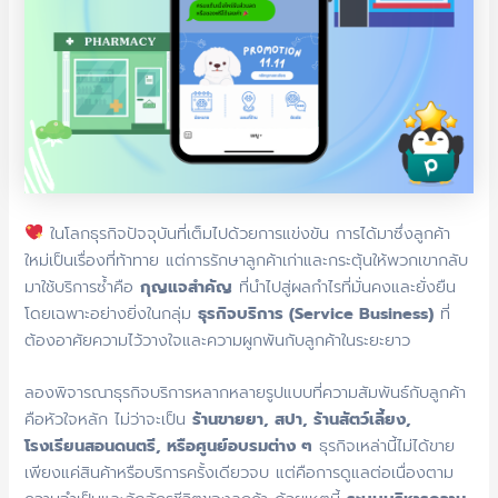
ในโลกธุรกิจปัจจุบันที่เต็มไปด้วยการแข่งขัน การได้มาซึ่งลูกค้า
ใหม่เป็นเรื่องที่ท้าทาย แต่การรักษาลูกค้าเก่าและกระตุ้นให้พวกเขากลับ
มาใช้บริการซ้ำคือ
กุญแจสำคัญ
ที่นำไปสู่ผลกำไรที่มั่นคงและยั่งยืน
โดยเฉพาะอย่างยิ่งในกลุ่ม
ธุรกิจบริการ (Service Business)
ที่
ต้องอาศัยความไว้วางใจและความผูกพันกับลูกค้าในระยะยาว
ลองพิจารณาธุรกิจบริการหลากหลายรูปแบบที่ความสัมพันธ์กับลูกค้า
คือหัวใจหลัก ไม่ว่าจะเป็น
ร้านขายยา, สปา, ร้านสัตว์เลี้ยง,
โรงเรียนสอนดนตรี, หรือศูนย์อบรมต่าง ๆ
ธุรกิจเหล่านี้ไม่ได้ขาย
เพียงแค่สินค้าหรือบริการครั้งเดียวจบ แต่คือการดูแลต่อเนื่องตาม