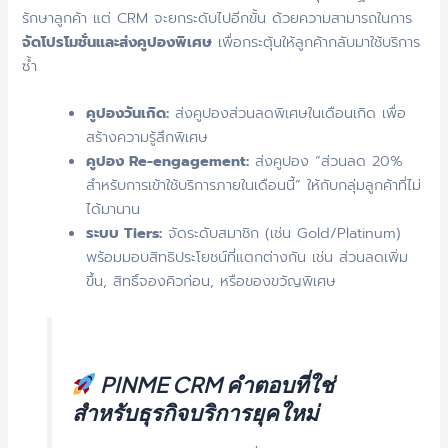
รักษาลูกค้า แต่ CRM จะยกระดับไปอีกขั้น ด้วยความสามารถในการ
จัดโปรโมชั่นและส่งคูปองพิเศษ
เพื่อกระตุ้นให้ลูกค้ากลับมาใช้บริการ
ซ้ำ
คูปองวันเกิด:
ส่งคูปองส่วนลดพิเศษในเดือนเกิด เพื่อ
สร้างความรู้สึกพิเศษ
คูปอง Re-engagement:
ส่งคูปอง “ส่วนลด 20%
สำหรับการเข้าใช้บริการภายในเดือนนี้” ให้กับกลุ่มลูกค้าที่ไม่
ได้มานาน
ระบบ Tiers:
จัดระดับสมาชิก (เช่น Gold/Platinum)
พร้อมมอบสิทธิประโยชน์ที่แตกต่างกัน เช่น ส่วนลดเพิ่ม
ขึ้น, สิทธิ์จองคิวก่อน, หรือของขวัญพิเศษ
PINME CRM
คำตอบที่ใช่
สำหรับธุรกิจบริการยุคใหม่